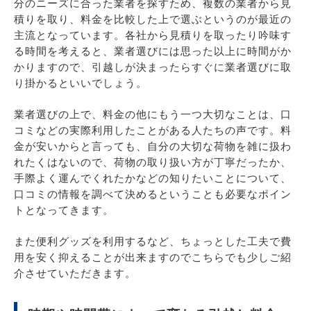
分のニーズに合った業者を探すため、複数の業者から見
積りを取り、料金を比較した上で選ぶというのが最近の
主流となっています。各社から見積りを取ったり吟味す
る時間を考えると、業者選びには思った以上に時間がか
かりますので、引越しが決まったらすぐに業者選びに取
り掛かるといいでしょう。
業者選びの上で、料金の他にもう一つ大切なことは、口
コミなどの実際利用したことがある人たちの声です。料
金が安いからと言っても、自分の大切な荷物を雑に扱わ
れたくはないので、荷物の取り扱い方が丁寧だったか、
手際よく運んでくれたかなどの知りたいことについて、
口コミの情報を調べて決めるということも必要なポイン
トとなってきます。
また便利グッズを利用するなど、ちょっとした工夫で費
用を安く抑えることが出来ますのでこちらでも少しご紹
介させていただきます。