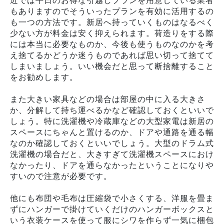
もありますのでそういったプランを有効に活用するの
も一つの方法です。新居へ持っていくものはなるべく
少ない方が料金は安く抑えられます。荷造りをする際
には本当に必要なものか、今後も使うものなのかを考
え捨てるかどうか迷うものであれば思い切って捨てて
しまいましょう。いい機会だと思って断捨離すること
をお勧めします。
また大きい家具などの場合は部屋の中に入る大きさ
か、分解して持ち運べるかなど確認しておくといいで
しょう。特に洗濯機や冷蔵庫などの大型家電は新居の
スペースにちゃんと置けるのか、ドアや通路を通る幅
なのか確認しておくといいでしょう。大型のドラム式
洗濯機の場合だと、大きすぎて洗濯機スペースにおけ
なかったり、ドアを通らなかったということになりや
すいので注意が必要です。
他にも布団や毛布は圧縮袋で小さくする、洋服を畳ま
ずにハンガーで掛けていくだけのハンガーボックスと
いう衣装ケースを使って服にシワを作らず一気に梱包