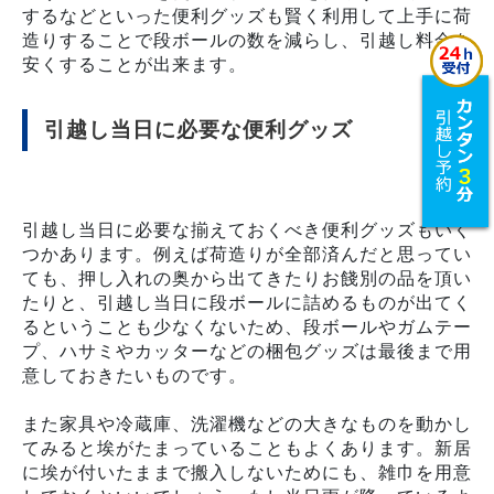
するなどといった便利グッズも賢く利用して上手に荷
造りすることで段ボールの数を減らし、引越し料金を
安くすることが出来ます。
引越し当日に必要な便利グッズ
引越し当日に必要な揃えておくべき便利グッズもいく
つかあります。例えば荷造りが全部済んだと思ってい
ても、押し入れの奥から出てきたりお餞別の品を頂い
たりと、引越し当日に段ボールに詰めるものが出てく
るということも少なくないため、段ボールやガムテー
プ、ハサミやカッターなどの梱包グッズは最後まで用
意しておきたいものです。
また家具や冷蔵庫、洗濯機などの大きなものを動かし
てみると埃がたまっていることもよくあります。新居
に埃が付いたままで搬入しないためにも、雑巾を用意