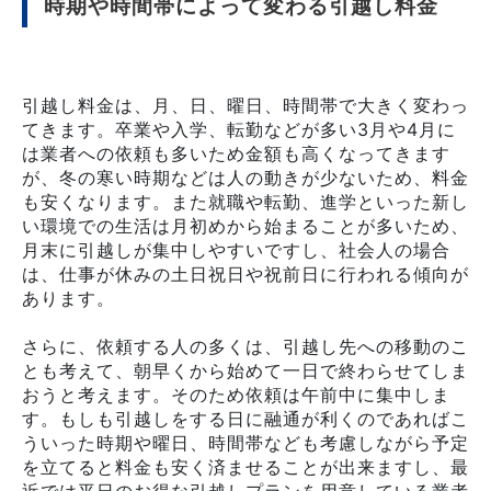
時期や時間帯によって変わる引越し料金
引越し料金は、月、日、曜日、時間帯で大きく変わっ
てきます。卒業や入学、転勤などが多い3月や4月に
は業者への依頼も多いため金額も高くなってきます
が、冬の寒い時期などは人の動きが少ないため、料金
も安くなります。また就職や転勤、進学といった新し
い環境での生活は月初めから始まることが多いため、
月末に引越しが集中しやすいですし、社会人の場合
は、仕事が休みの土日祝日や祝前日に行われる傾向が
あります。
さらに、依頼する人の多くは、引越し先への移動のこ
とも考えて、朝早くから始めて一日で終わらせてしま
おうと考えます。そのため依頼は午前中に集中しま
す。もしも引越しをする日に融通が利くのであればこ
ういった時期や曜日、時間帯なども考慮しながら予定
を立てると料金も安く済ませることが出来ますし、最
近では平日のお得な引越しプランを用意している業者