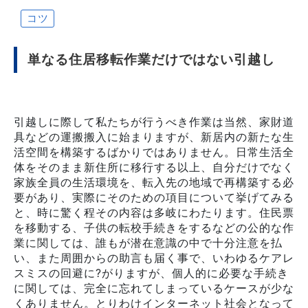
コツ
単なる住居移転作業だけではない引越し
引越しに際して私たちが行うべき作業は当然、家財道
具などの運搬搬入に始まりますが、新居内の新たな生
活空間を構築するばかりではありません。日常生活全
体をそのまま新住所に移行する以上、自分だけでなく
家族全員の生活環境を、転入先の地域で再構築する必
要があり、実際にそのための項目について挙げてみる
と、時に驚く程その内容は多岐にわたります。住民票
を移動する、子供の転校手続きをするなどの公的な作
業に関しては、誰もが潜在意識の中で十分注意を払
い、また周囲からの助言も届く事で、いわゆるケアレ
スミスの回避に?がりますが、個人的に必要な手続き
に関しては、完全に忘れてしまっているケースが少な
くありません。とりわけインターネット社会となって