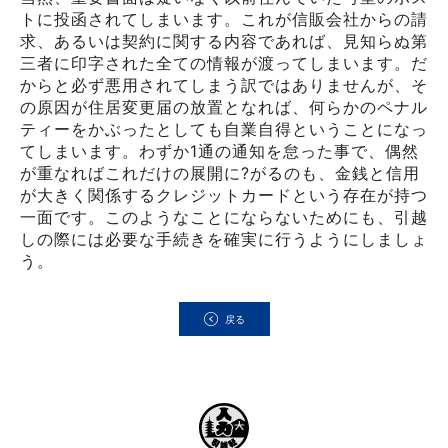
トに投函されてしまいます。これが信販会社からの請
求、あるいは契約に関する内容であれば、見知らぬ第
三者に印字された全ての情報が渡ってしまいます。だ
からと必ず悪用されてしまう訳ではありませんが、そ
の原因が住居変更届の放置となれば、何らかのペナル
ティーをかぶったとしても自業自得ということになっ
てしまいます。わずか1通の通知を怠った事で、偶然
が重なればこれだけの展開に?がるのも、金銭と信用
が大きく関係するクレジットカードという存在が持つ
一面です。このようなことにならないためにも、引越
しの際には必要な手続きを確実に行うようにしましょ
う。
戻る