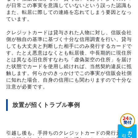
が日常この事実を意識していないという誤った認識も
また、転居に際しての連絡を忘れてしまう要因となっ
ています。
クレジットカードは貸与された人物に対し、信販会社
側が独自の基準に基づく十分な信用調査を行い、貸与
しても大丈夫と判断した相手にのみ発行するカードで
す。たとえ悪意はなくとも転居後、中長期的に現住所
とは異なる旧住所すなわち「虚偽架空の住所」を届け
た状態でカードを使用し続ければ、当然契約違反に抵
触します。何らかのきっかけでこの事実が信販会社側
に知れた場合、自身の信用にも関わりますので十分な
注意が必要です。
放置が招くトラブル事例
引越し後も、手持ちのクレジットカードの発行元であ