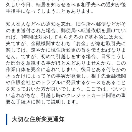
久しい今日、転居を知らせるべき相手先への通知が後
手後手になってしまうこともあります。
知人友人などへの通知を忘れ、旧住所へ郵便などがそ
のまま送付された場合、郵便局へ転送依頼を届けてい
れば、1年間は対応してもらえるので基本的には大丈
夫ですが、金融機関すなわち「お金」が絡む取引先に
関しては、速やかに現住所変更の旨を伝えねばなりま
せん。ですが、初めて引越しをする場合、日常こうし
た部分を意識する事がほとんどありませんから、この
作業自体を完全に忘れてしまい、後日とある何らかの
きっかけによってその事実が発覚し、相手先金融機関
や信販会社とのトラブルに発展するケースもあること
を知っておいた方が良いでしょう。ここでは、ついつ
い忘れがちな、引越し時のクレジットカード関連の重
要な手続きに関して説明します。
大切な住所変更通知