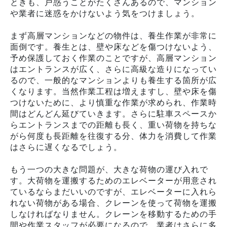
ときも、戸惑うことがたくさんあるので、マンション
や業者に迷惑をかけないよう気をつけましょう。
まず高層マンションなどの物件は、養生作業が非常に
面倒です。養生とは、壁や床などを傷つけないよう、
予め保護しておく作業のことですが、高層マンション
はエントランスが広く、さらに高級な造りになってい
るので、一般的なマンションよりも養生する箇所が広
くなります。当然作業工程は増えますし、壁や床を傷
つけないために、より慎重な作業が求められ、作業時
間はどんどん延びていきます。さらに駐車スペースか
らエントランスまでの距離も長く、重い荷物を持ちな
がら何度も長距離を往復する分、体力を消費して作業
はさらに遅くなるでしょう。
もう一つの大きな問題が、大きな荷物の運び入れで
す。大荷物を運搬するためのエレベーターが用意され
ているならまだいいのですが、エレベーターに入れら
れない荷物がある場合、クレーンを使って荷物を運搬
しなければなりません。クレーンを移動するための手
間や作業スタッフが必要になるので、業者はさらに多