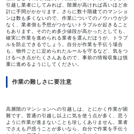
引越し業者にしてみれば、階層が高ければ高いほど余
計に手間がかかります。さらに数十階建てのマンショ
ンは数も多くないので、作業についてのノウハウが少
なく、業者側も予想がつかないトラブルが起きること
もあります。そのため多少値段が高かったとしても、
確実に作業を進められる業者を選んだほうが、トラブ
ルを防止できるでしょう。自分が作業を手伝う場合
も、物件ごとに定められたルールを守るなど、気をつ
けるべき点がたくさんあるので、事前の情報収集は慎
重に進めるようにしてください。
作業の難しさに要注意
高層階のマンションへの引越しは、とにかく作業が困
難です。普通の引越し以上に気を使う点が多く、思う
ように作業が進まないことも珍しくありません。業者
でさえも戸惑うことが多いなら、自分で作業を手伝う