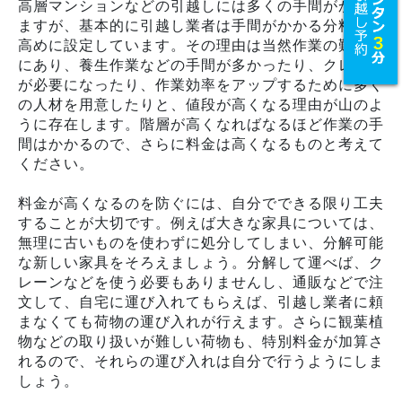
高層マンションなどの引越しには多くの手間がかかり
ますが、基本的に引越し業者は手間がかかる分料金を
高めに設定しています。その理由は当然作業の難しさ
にあり、養生作業などの手間が多かったり、クレーン
が必要になったり、作業効率をアップするために多く
の人材を用意したりと、値段が高くなる理由が山のよ
うに存在します。階層が高くなればなるほど作業の手
間はかかるので、さらに料金は高くなるものと考えて
ください。
料金が高くなるのを防ぐには、自分でできる限り工夫
することが大切です。例えば大きな家具については、
無理に古いものを使わずに処分してしまい、分解可能
な新しい家具をそろえましょう。分解して運べば、ク
レーンなどを使う必要もありませんし、通販などで注
文して、自宅に運び入れてもらえば、引越し業者に頼
まなくても荷物の運び入れが行えます。さらに観葉植
物などの取り扱いが難しい荷物も、特別料金が加算さ
れるので、それらの運び入れは自分で行うようにしま
しょう。