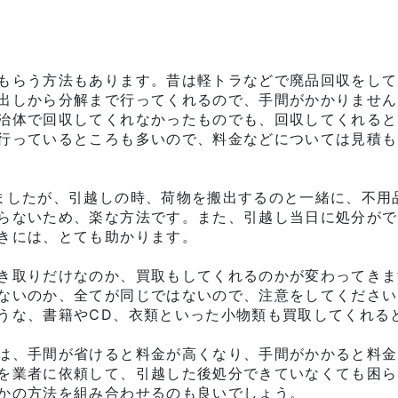
もらう方法もあります。昔は軽トラなどで廃品回収をして
出しから分解まで行ってくれるので、手間がかかりません
治体で回収してくれなかったものでも、回収してくれると
行っているところも多いので、料金などについては見積も
ましたが、引越しの時、荷物を搬出するのと一緒に、不用
らないため、楽な方法です。また、引越し当日に処分がで
きには、とても助かります。
き取りだけなのか、買取もしてくれるのかが変わってきま
ないのか、全てが同じではないので、注意をしてください
うな、書籍やCD、衣類といった小物類も買取してくれる
は、手間が省けると料金が高くなり、手間がかかると料金
を業者に依頼して、引越した後処分できていなくても困ら
かの方法を組み合わせるのも良いでしょう。