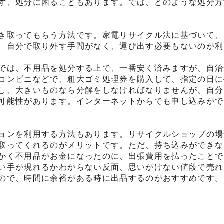
ず、処分に困ることもあります。では、どのような処分方
き取ってもらう方法です。家電リサイクル法に基づいて、
。自分で取り外す手間がなく、運び出す必要もないのが利
では、不用品を処分する上で、一番安く済みますが、自治
コンビニなどで、粗大ゴミ処理券を購入して、指定の日に
し、大きいものなら分解をしなければなりませんが、自分
可能性があります。インターネットからでも申し込みがで
ョンを利用する方法もあります。リサイクルショップの場
取ってくれるのがメリットです。ただ、持ち込みができな
かく不用品がお金になったのに、出張費用を払ったことで
い手が現れるかわからない反面、思いがけない値段で売れ
ので、時間に余裕がある時に出品するのがおすすめです。