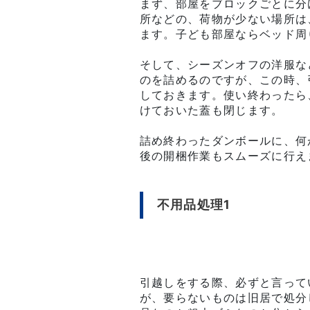
まず、部屋をブロックごとに分
所などの、荷物が少ない場所は
ます。子ども部屋ならベッド周
そして、シーズンオフの洋服な
のを詰めるのですが、この時、
しておきます。使い終わったら
けておいた蓋も閉じます。
詰め終わったダンボールに、何
後の開梱作業もスムーズに行え
不用品処理1
引越しをする際、必ずと言って
が、要らないものは旧居で処分