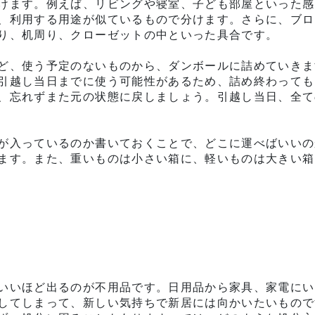
けます。例えば、リビングや寝室、子ども部屋といった感
、利用する用途が似ているもので分けます。さらに、ブロ
り、机周り、クローゼットの中といった具合です。
ど、使う予定のないものから、ダンボールに詰めていきま
引越し当日までに使う可能性があるため、詰め終わっても
、忘れずまた元の状態に戻しましょう。引越し当日、全て
が入っているのか書いておくことで、どこに運べばいいの
ます。また、重いものは小さい箱に、軽いものは大きい箱
いいほど出るのが不用品です。日用品から家具、家電にい
してしまって、新しい気持ちで新居には向かいたいもので