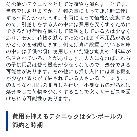
その他のテクニックとしては荷物を減らすことです。
当然ではありますが、荷物の量によって運ぶ時に使用
する車両がかわります。車両によって価格が変動する
ので、引越しをする人の中には費用を安くするために
できるだけ荷物を減らして依頼をしている人は少なく
ありません。荷物を減らすためにはまず不用品がある
かどうかを確認します。例えば庭に設置している倉庫
の中には子供の頃に使用していた遊び道具や自転車が
保管されていることがあります。大人になればこれら
の子供用品は使う機会が少なくなるので、処分できる
可能性があります。その他にも押し入れには着る機会
が少ない衣服が収納されている人もいるでしょう。こ
のような不用品の見直しを行い、不要なものがあれば
処分をして荷物を少なくすることで安くサービスを受
けられる可能性があります。
費用を抑えるテクニックはダンボールの
節約と時期