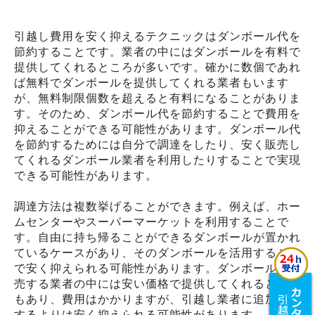
引越し費用を安く抑えるテクニックはダンボール代を
節約することです。業者の中にはダンボールを有料で
提供してくれるところが多いです。確かに数個であれ
ば無料でダンボールを提供してくれる業者もいます
が、無料制限個数を超えると有料になることがありま
す。そのため、ダンボール代を節約することで費用を
抑えることができる可能性があります。ダンボール代
を節約するためには自分で調達をしたり、安く販売し
てくれるダンボール業者を利用したりすることで実現
できる可能性があります。
調達方法は複数挙げることができます。例えば、ホー
ムセンターやスーパーマーケットを利用することで
す。自由に持ち帰ることができるダンボールが置かれ
ているケースがあり、そのダンボールを活用すること
で安く抑えられる可能性があります。ダンボールを販
売する業者の中には安い価格で提供してくれるところ
もあり、費用はかかりますが、引越し業者に追加依頼
するよりは安く抑えられる可能性があります。