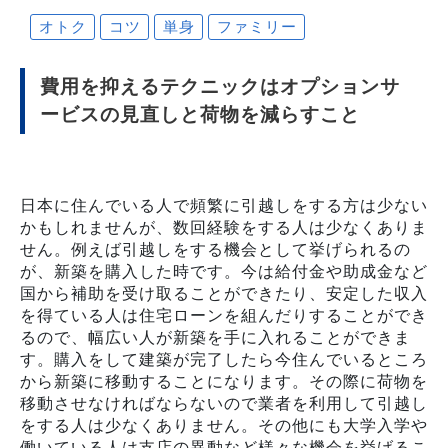
オトク
コツ
単身
ファミリー
費用を抑えるテクニックはオプションサ
ービスの見直しと荷物を減らすこと
日本に住んでいる人で頻繁に引越しをする方は少ない
かもしれませんが、数回経験をする人は少なくありま
せん。例えば引越しをする機会として挙げられるの
が、新築を購入した時です。今は給付金や助成金など
国から補助を受け取ることができたり、安定した収入
を得ている人は住宅ローンを組んだりすることができ
るので、幅広い人が新築を手に入れることができま
す。購入をして建築が完了したら今住んでいるところ
から新築に移動することになります。その際に荷物を
移動させなければならないので業者を利用して引越し
をする人は少なくありません。その他にも大学入学や
働いている人は支店の異動など様々な機会を挙げるこ