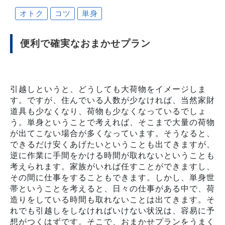
オトク
コツ
単身
便利で確実なおまかせプラン
引越しというと、どうしても大荷物をイメージしま
す。ですが、住んでいる人数が少なければ、当然家財
道具も少なくなり、荷物も少なくなっているでしょ
う。単身ということで考えれば、そこまで大量の荷物
が出てこない場合が多くなっています。そうなると、
できるだけ安くあげたいということも出てきますが、
逆に作業に手間をかける時間が取れないということも
考えられます。家族がいれば任すことができますし、
その間に仕事をすることもできます。しかし、単身世
帯ということを考えると、日々の仕事がある中で、荷
造りをしている時間も取れないことは出てきます。そ
れでも引越しをしなければいけない状況は、容易に予
想がつくはずです。そこで、おまかせプランをうまく