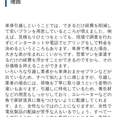
理由
単身引越しということでは、できるだけ経費を削減し
て安いプランを用意しているところが増えました。例
えば、見積もりひとつをとっても、現場で調査を行わ
ずにインターネットや電話でヒアリングをして料金を
決めるというところもあります。単身で考えた場合、
大きな差が生まれにくいからです。営業マンを派遣す
るだけの経費を浮かすことができるのですから、その
分価格を抑えることができます。
いろいろな引越し業者から単身おまかせプランなどが
出ているため、すべて似たように感じますが、引越し
業者の場合には、荷物を丁寧に取り扱うという姿勢の
違いもあります。引越しに特化しているため、養生材
などの用意もしっかりしており、エレベーターなどの
角で家財道具に傷をつけないように配慮してくれま
す。また、女性ならではのことになりますが、女性で
電化製品の配線が苦手な人もいるでしょう。すべて一