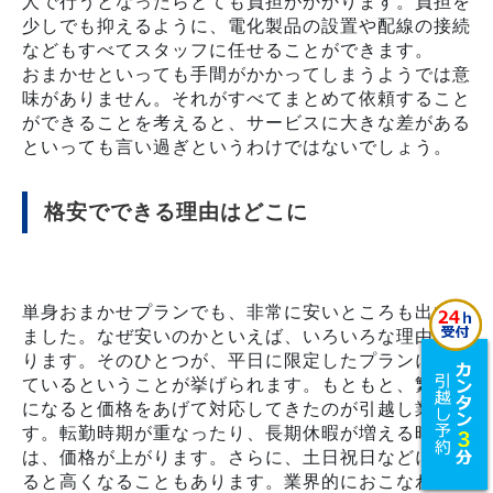
人で行うとなったらとても負担がかかります。負担を
少しでも抑えるように、電化製品の設置や配線の接続
などもすべてスタッフに任せることができます。
おまかせといっても手間がかかってしまうようでは意
味がありません。それがすべてまとめて依頼すること
ができることを考えると、サービスに大きな差がある
といっても言い過ぎというわけではないでしょう。
格安でできる理由はどこに
単身おまかせプランでも、非常に安いところも出てき
ました。なぜ安いのかといえば、いろいろな理由があ
ります。そのひとつが、平日に限定したプランになっ
ているということが挙げられます。もともと、繁忙期
になると価格をあげて対応してきたのが引越し業界で
す。転勤時期が重なったり、長期休暇が増える時期に
は、価格が上がります。さらに、土日祝日などに当て
ると高くなることもあります。業界的におこなわれて