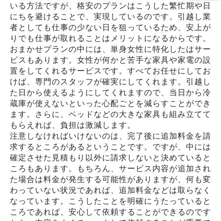
いる方法ですが、格安のプランはこうした繁忙期や日
にちを避けることで、実現しているのです。引越し業
者としても仕事の少ない日を狙っているため、安上が
りでも仕事が取れることはメリットになるからです。
おまかせプランの中には、単身女性に特化したはサー
ビスもあります。女性が何かと苦手な家具や家電の設
置をしてくれるサービスです。すべてお任せにしてお
けば、専門のスタッフが確実にしてくれます。引越し
た日から使えるようにしてくれますので、当日から冷
蔵庫が使えないといった心配ごとを減らすことができ
ます。さらに、ベッドなどの大きな家具も組み立てて
もらえれば、負担は激減します。
注意しなければいけないのは、完了後に追加料金を請
求するところがあるということです。ですが、中には
確定させた見積もり以外に請求しないと決めていると
ころもあります。もちろん、サービス内容が追加され
た場合は料金が発生する可能性がありますが、何も変
わっていない状況であれば、追加料金などは取らなく
なっています。こうしたことを明確にうたっていると
ころであれば、安心して依頼することができるのです