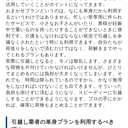
活用していくことがポイントになってきます。
おまかせプランというのは、なにも単身だから利用す
るというわけではありません。忙しい世帯用に作られ
たサービスで、小さなお子さんがいたり、奥様が妊娠
中で重いものを持ったりすることができないときに便
利です。介護をしなければならない状況で引越しを余
儀なくされたという時にも利用できます。自分たちが
荷造りをしないで済むだけではなく、荷解きまでやっ
てくれるプランもあります。
実際に引越しとなると、モノは散乱します。さまざま
な荷物を片付けていかなければいけませんが、ひとり
でまとめるのには負担が大きくなってしまいます。そ
れでも、時間は限られているのですから、かなり無理
をしなければいけないことも出てきます。そういった
負担も掛けずに済むようになり、スピーディーに引越
しすることができるようになります。プロの手にかか
れば、確実に荷物もまとめることができます。
引越し業者の単身プランを利用するべき