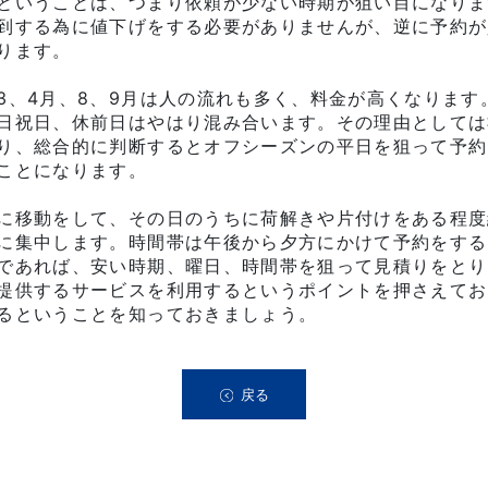
ということは、つまり依頼が少ない時期が狙い目になりま
到する為に値下げをする必要がありませんが、逆に予約が
ります。
3、4月、8、9月は人の流れも多く、料金が高くなります
日祝日、休前日はやはり混み合います。その理由としては
り、総合的に判断するとオフシーズンの平日を狙って予約
ことになります。
に移動をして、その日のうちに荷解きや片付けをある程度
に集中します。時間帯は午後から夕方にかけて予約をする
であれば、安い時期、曜日、時間帯を狙って見積りをとり
提供するサービスを利用するというポイントを押さえてお
るということを知っておきましょう。
戻る