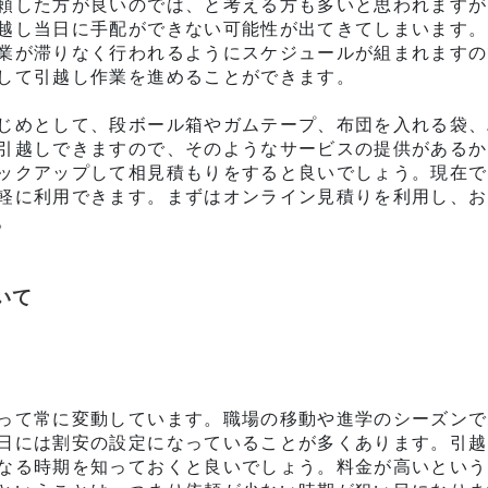
頼した方が良いのでは、と考える方も多いと思われますが
越し当日に手配ができない可能性が出てきてしまいます。
業が滞りなく行われるようにスケジュールが組まれますの
して引越し作業を進めることができます。
じめとして、段ボール箱やガムテープ、布団を入れる袋、
引越しできますので、そのようなサービスの提供があるか
ックアップして相見積もりをすると良いでしょう。現在で
軽に利用できます。まずはオンライン見積りを利用し、お
。
いて
って常に変動しています。職場の移動や進学のシーズンで
日には割安の設定になっていることが多くあります。引越
なる時期を知っておくと良いでしょう。料金が高いという