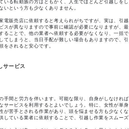
ている転勤族の方はともかく、人生でほとんど引越しをし
ないという方も少なくありません。
家電販売店に依頼すると考えられがちですが、実は、引越
ビスが異なりますので事前に確認が必要になりますが、最
することで、他の業者へ依頼する必要がなくなり、一括で
してしまうと、当日手配が難しい場合もありますので、引
頼をされると安心です。
しサービス
の手間と労力を伴います。可能な限り、自身がしなければ
なサービスを利用するとよいでしょう。特に、女性が単身
性が苦手とされる作業があり、頭を悩ませる方も少なくな
供している業者に依頼することで、引越し作業をスムーズ