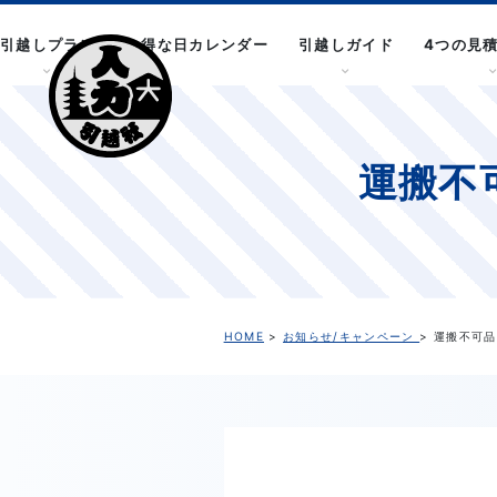
引越しプラン
お得な日カレンダー
引越しガイド
4つの見
運搬不
HOME
>
お知らせ/キャンペーン
> 運搬不可