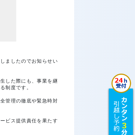
たしましたのでお知らせい
発生した際にも、事業を継
する制度です。
安全管理の徹底や緊急時対
サービス提供責任を果たす