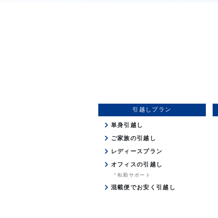
引越しプラン
単身引越し
ご家族の引越し
レディースプラン
オフィスの引越し
転勤サポート
混載便でお安く引越し