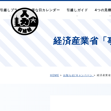
引越しプラン
お得な日カレンダー
引越しガイド
4つの見
経済産業省「
HOME
>
お知らせ/キャンペーン
> 経済産業