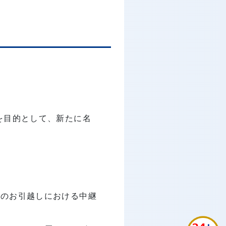
を目的として、新たに名
間のお引越しにおける中継