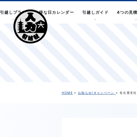
引越しプラン
お得な日カレンダー
引越しガイド
4つの見
HOME
>
お知らせ/キャンペーン
> 名古屋支